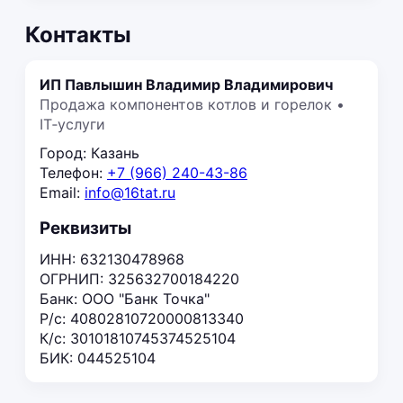
Контакты
ИП Павлышин Владимир Владимирович
Продажа компонентов котлов и горелок •
IT‑услуги
Город: Казань
Телефон:
+7 (966) 240-43-86
Email:
info@16tat.ru
Реквизиты
ИНН: 632130478968
ОГРНИП: 325632700184220
Банк: ООО "Банк Точка"
Р/с: 40802810720000813340
К/с: 30101810745374525104
БИК: 044525104