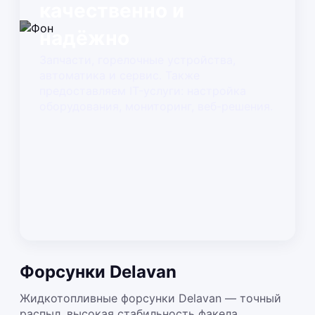
качественно и
надёжно
Запчасти, горелочные устройства,
автоматика и сервис. Также
предоставляем IT-услуги: настройка
оборудования, мониторинг, веб-решения.
Форсунки Delavan
Жидкотопливные форсунки Delavan — точный
распыл, высокая стабильность факела,