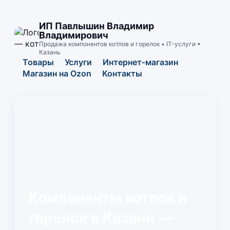
ИП Павлышин Владимир
Владимирович
Продажа компонентов котлов и горелок • IT-услуги •
Казань
Товары
Услуги
Интернет‑магазин
Магазин на Ozon
Контакты
Компоненты котлов и
горелок в Казани —